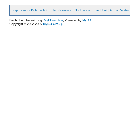
Impressum / Datenschutz
|
alarmforum.de
|
Nach oben
|
Zum Inhalt
|
Archiv-Modus
Deutsche Übersetzung:
MyBBoard.de
, Powered by
MyBB
Copyright © 2002-2026
MyBB Group