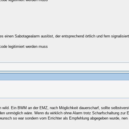
s einen Sabotagealarm auslöst, der entsprechend örtlich und fern signalisiert
rcode legitimiert werden muss
wild. Ein BWM an der EMZ, nach Möglichkeit dauerscharf, sollte selbstverstä
unmöglich wäre. Wenn du wirklich ohne Alarm trotz Scharfschaltung zur E
denwunsch so war sondern vom Errichter als Empfehlung abgegeben wurde, nen 