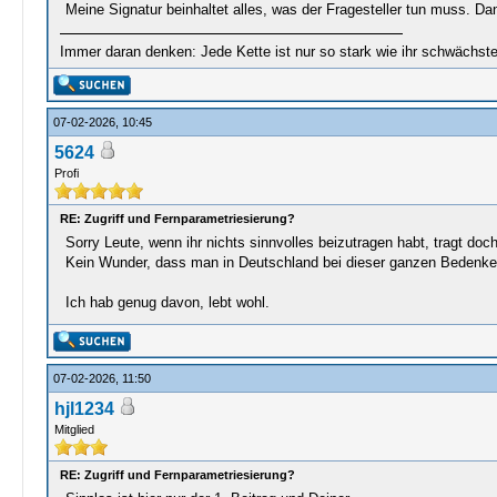
Meine Signatur beinhaltet alles, was der Fragesteller tun muss. D
Immer daran denken: Jede Kette ist nur so stark wie ihr schwächst
07-02-2026, 10:45
5624
Profi
RE: Zugriff und Fernparametriesierung?
Sorry Leute, wenn ihr nichts sinnvolles beizutragen habt, tragt doch
Kein Wunder, dass man in Deutschland bei dieser ganzen Bedenkent
Ich hab genug davon, lebt wohl.
07-02-2026, 11:50
hjl1234
Mitglied
RE: Zugriff und Fernparametriesierung?