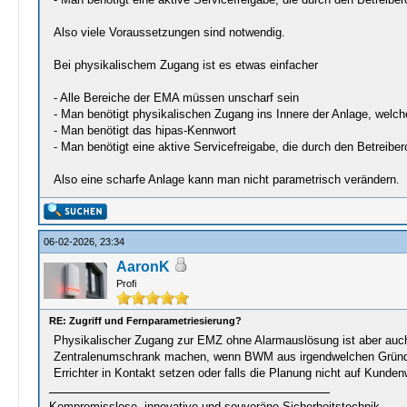
Also viele Voraussetzungen sind notwendig.
Bei physikalischem Zugang ist es etwas einfacher
- Alle Bereiche der EMA müssen unscharf sein
- Man benötigt physikalischen Zugang ins Innere der Anlage, welche
- Man benötigt das hipas-Kennwort
- Man benötigt eine aktive Servicefreigabe, die durch den Betreibe
Also eine scharfe Anlage kann man nicht parametrisch verändern.
06-02-2026, 23:34
AaronK
Profi
RE: Zugriff und Fernparametriesierung?
Physikalischer Zugang zur EMZ ohne Alarmauslösung ist aber auch 
Zentralenumschrank machen, wenn BWM aus irgendwelchen Gründen 
Errichter in Kontakt setzen oder falls die Planung nicht auf Kun
Kompromisslose, innovative und souveräne Sicherheitstechnik.