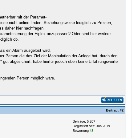
etrierbar mit der Paramet-
iese nicht online finden. Beziehungsweise lediglich zu Preisen,
s daher hier nachfragen.
parametrisierung der Hiplex anzupassen? Oder sind hier weitere
diglich ob.
ass ein Alarm ausgelöst wird.
er Person die das Ziel der Manipulation der Anlage hat, durch den
" gut abgesichert, habe hierfür jedoch eben keine Erfahrungswerte
ringenden Person möglich wäre.
Beitrag:
#2
Beiträge: 5.207
Registriert seit: Jun 2019
Bewertung
48