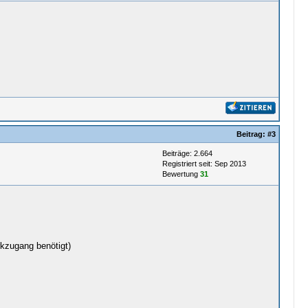
Beitrag:
#3
Beiträge: 2.664
Registriert seit: Sep 2013
Bewertung
31
rkzugang benötigt)