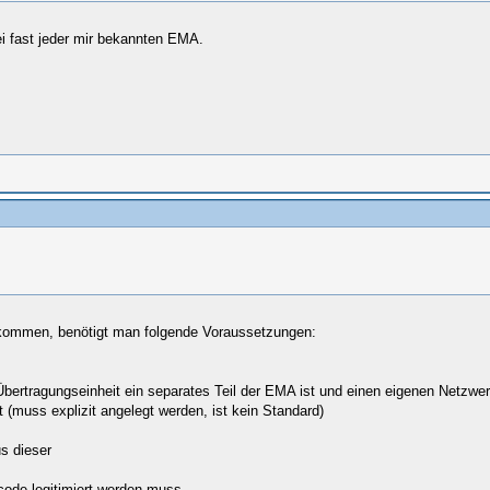
i fast jeder mir bekannten EMA.
ekommen, benötigt man folgende Voraussetzungen:
bertragungseinheit ein separates Teil der EMA ist und einen eigenen Netzwe
t (muss explizit angelegt werden, ist kein Standard)
s dieser
rcode legitimiert werden muss