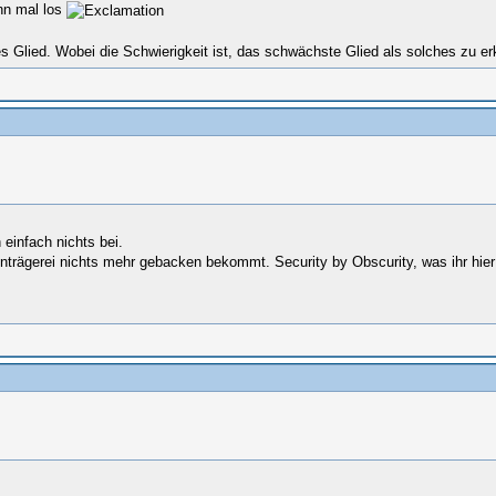
ann mal los
es Glied. Wobei die Schwierigkeit ist, das schwächste Glied als solches zu 
 einfach nichts bei.
rägerei nichts mehr gebacken bekommt. Security by Obscurity, was ihr hier 