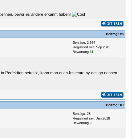
erkennen, bevor es andere erkannt haben!
Beitrag:
#8
Beiträge: 2.664
Registriert seit: Sep 2013
Bewertung
31
in Perfektion betreibt, kann man auch Insecure by design nennen.
Beitrag:
#9
Beiträge: 28
Registriert seit: Jan 2018
Bewertung
0