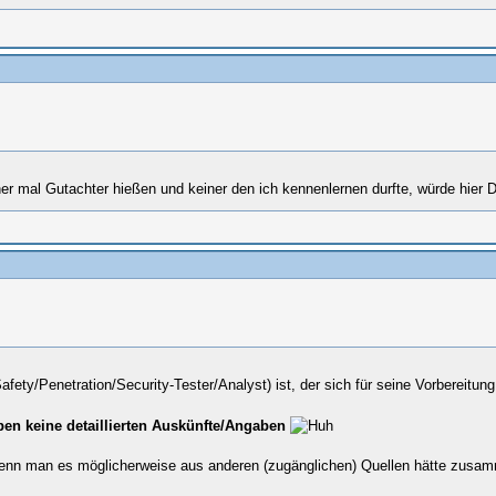
her mal Gutachter hießen und keiner den ich kennenlernen durfte, würde hier 
(Safety/Penetration/Security-Tester/Analyst) ist, der sich für seine Vorbereit
en keine detaillierten Auskünfte/Angaben
h wenn man es möglicherweise aus anderen (zugänglichen) Quellen hätte zusa