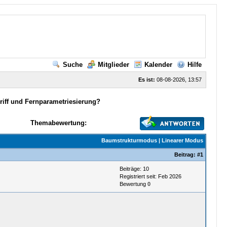
Suche
Mitglieder
Kalender
Hilfe
Es ist:
08-08-2026, 13:57
riff und Fernparametriesierung?
Themabewertung:
Baumstrukturmodus
|
Linearer Modus
Beitrag:
#1
Beiträge: 10
Registriert seit: Feb 2026
Bewertung
0