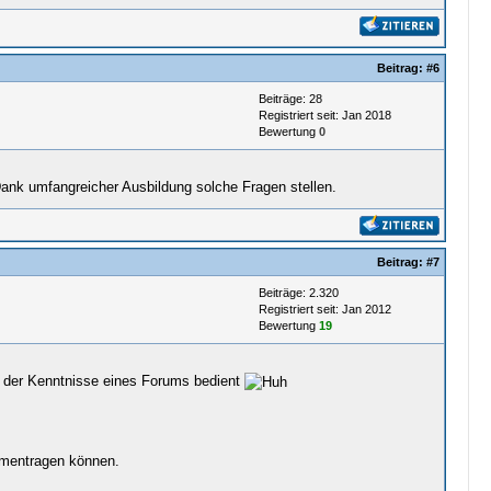
Beitrag:
#6
Beiträge: 28
Registriert seit: Jan 2018
Bewertung
0
Dank umfangreicher Ausbildung solche Fragen stellen.
Beitrag:
#7
Beiträge: 2.320
Registriert seit: Jan 2012
Bewertung
19
ung der Kenntnisse eines Forums bedient
mmentragen können.