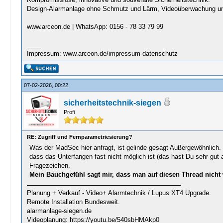
Design-Alarmanlage ohne Schmutz und Lärm, Videoüberwachung u
www.arceon.de | WhatsApp: 0156 - 78 33 79 99
____
Impressum: www.arceon.de/impressum-datenschutz
07-02-2026, 00:22
sicherheitstechnik-siegen
Profi
RE: Zugriff und Fernparametriesierung?
Was der MadSec hier anfragt, ist gelinde gesagt Außergewöhnlich. Ich
dass das Unterfangen fast nicht möglich ist (das hast Du sehr gut 
Fragezeichen.
Mein Bauchgefühl sagt mir, dass man auf diesen Thread nicht w
Planung + Verkauf - Video+ Alarmtechnik / Lupus XT4 Upgrade.
Remote Installation Bundesweit.
alarmanlage-siegen.de
Videoplanung: https://youtu.be/540sbHMAkp0