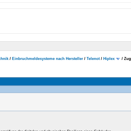
chnik
/
Einbruchmeldesysteme nach Hersteller
/
Telenot
/
Hiplex
/
Zug