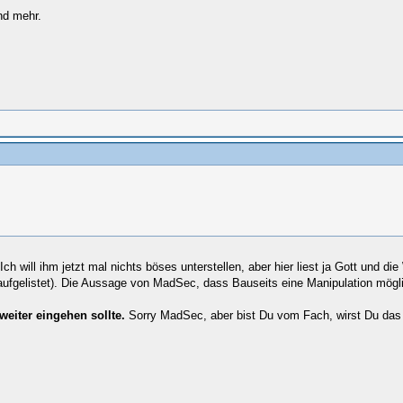
nd mehr.
 will ihm jetzt mal nichts böses unterstellen, aber hier liest ja Gott und die
aufgelistet). Die Aussage von MadSec, dass Bauseits eine Manipulation möglich
eiter eingehen sollte.
Sorry MadSec, aber bist Du vom Fach, wirst Du das