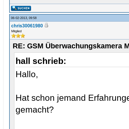
06-02-2013, 09:58
chris30061980
Mitglied
RE: GSM Überwachungskamera Me
hall schrieb:
Hallo,
Hat schon jemand Erfahrun
gemacht?