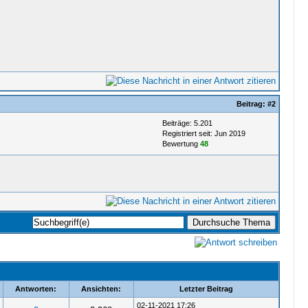
Beitrag:
#2
Beiträge: 5.201
Registriert seit: Jun 2019
Bewertung
48
Antworten:
Ansichten:
Letzter Beitrag
02-11-2021 17:26