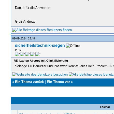
Danke für die Antworten
Gruß Andreas
01-09-2024, 23:48
sicherheitstechnik-siegen
Profi
RE: Laptop Absturz mit Olink Sicherung
Solange Du Benutzer und Passwort kennst, alles kein Problem. Auf 
«
Ein Thema zurück
|
Ein Thema vor
»
Thema: