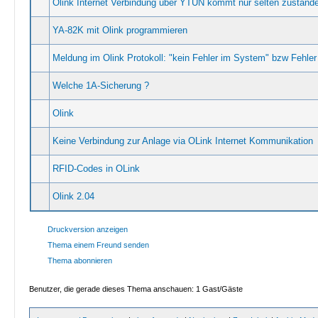
Olink Internet Verbindung über YTUN kommt nur selten zustand
YA-82K mit Olink programmieren
Meldung im Olink Protokoll: "kein Fehler im System" bzw Fehler 
Welche 1A-Sicherung ?
Olink
Keine Verbindung zur Anlage via OLink Internet Kommunikation
RFID-Codes in OLink
Olink 2.04
Druckversion anzeigen
Thema einem Freund senden
Thema abonnieren
Benutzer, die gerade dieses Thema anschauen: 1 Gast/Gäste