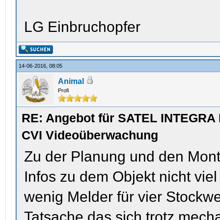
LG Einbruchopfer
14-06-2016, 08:05
Animal
Profi
RE: Angebot für SATEL INTEGRA
CVI Videoüberwachung
Zu der Planung und den Mon
Infos zu dem Objekt nicht vie
wenig Melder für vier Stockwe
Tatsache das sich trotz mecha