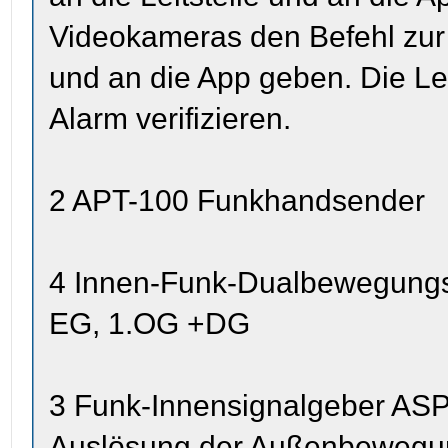
Videokameras den Befehl zur B
und an die App geben. Die Lei
Alarm verifizieren.
2 APT-100 Funkhandsender
4 Innen-Funk-Dualbewegung
EG, 1.OG +DG
3 Funk-Innensignalgeber ASP-
Auslösung der Außenbewegu