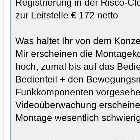
Registrierung in der Risco-C
zur Leitstelle € 172 netto
Was haltet Ihr von dem Konz
Mir erscheinen die Montageko
hoch, zumal bis auf das Bedie
Bedienteil + den Bewegungsme
Funkkomponenten vorgesehen
Videoüberwachung erscheinen
Montage wesentlich schwierige