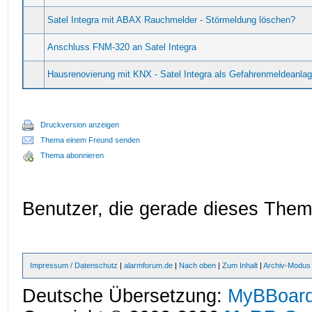
Satel Integra mit ABAX Rauchmelder - Störmeldung löschen?
Anschluss FNM-320 an Satel Integra
Hausrenovierung mit KNX - Satel Integra als Gefahrenmeldeanla
Druckversion anzeigen
Thema einem Freund senden
Thema abonnieren
Benutzer, die gerade dieses The
Impressum / Datenschutz
|
alarmforum.de
|
Nach oben
|
Zum Inhalt
|
Archiv-Modus
Deutsche Übersetzung:
MyBBoard