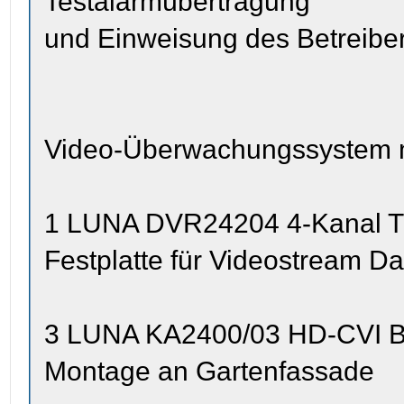
Testalarmübertragung
und Einweisung des Betreiber
Video-Überwachungssystem mi
1 LUNA DVR24204 4-Kanal Tr
Festplatte für Videostream D
3 LUNA KA2400/03 HD-CVI Bu
Montage an Gartenfassade