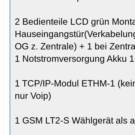
2 Bedienteile LCD grün Monta
Hauseingangstür(Verkabelung 
OG z. Zentrale) + 1 bei Zentr
1 Notstromversorgung Akku 
1 TCP/IP-Modul ETHM-1 (kein
nur Voip)
1 GSM LT2-S Wählgerät als a