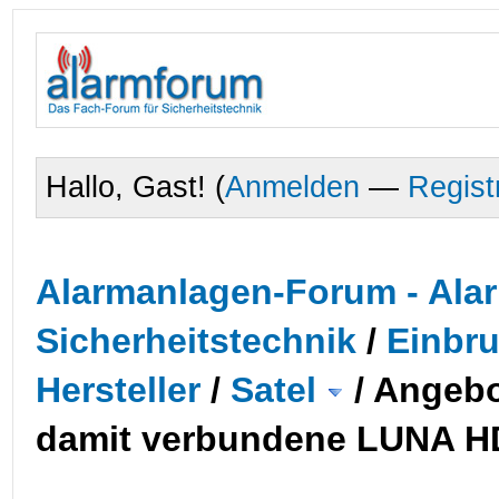
Hallo, Gast! (
Anmelden
—
Regist
Alarmanlagen-Forum - Alar
Sicherheitstechnik
/
Einbr
Hersteller
/
Satel
/
Angebo
damit verbundene LUNA H