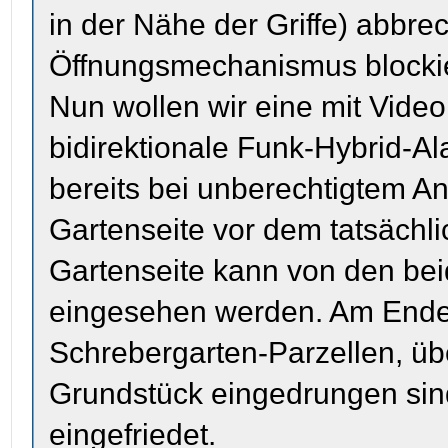
in der Nähe der Griffe) abb
Öffnungsmechanismus blockier
Nun wollen wir eine mit Vid
bidirektionale Funk-Hybrid-Al
bereits bei unberechtigtem A
Gartenseite vor dem tatsächli
Gartenseite kann von den be
eingesehen werden. Am Ende
Schrebergarten-Parzellen, übe
Grundstück eingedrungen sin
eingefriedet.