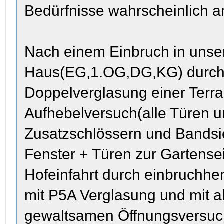
Bedürfnisse wahrscheinlich am
Nach einem Einbruch in unser
Haus(EG,1.OG,DG,KG) durch 
Doppelverglasung einer Terra
Aufhebelversuch(alle Türen u
Zusatzschlössern und Bandsi
Fenster + Türen zur Gartens
Hofeinfahrt durch einbruchh
mit P5A Verglasung und mit ab
gewaltsamen Öffnungsversuc